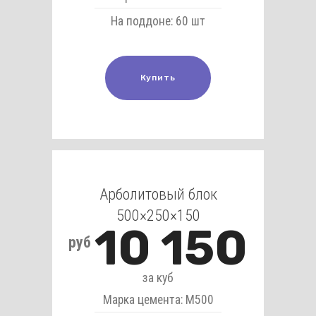
На поддоне: 60 шт
Купить
Арболитовый блок
500×250×150
10 150
руб
за куб
Марка цемента: М500