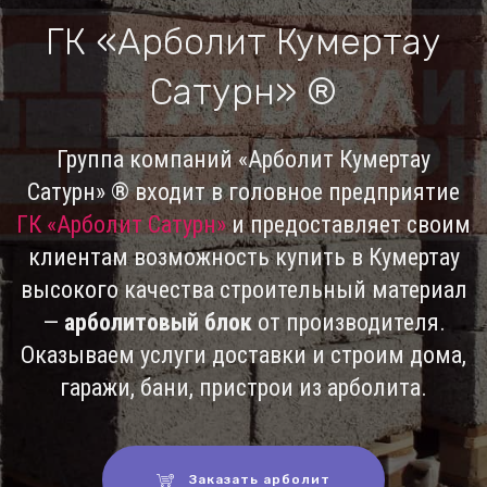
ГК «Арболит Кумертау
Сатурн» ®
Группа компаний «Арболит Кумертау
Сатурн» ® входит в головное предприятие
ГК «Арболит Сатурн»
и предоставляет своим
клиентам возможность купить в Кумертау
высокого качества строительный материал
—
арболитовый блок
от производителя.
Оказываем услуги доставки и строим дома,
гаражи, бани, пристрои из арболита.
Заказать арболит