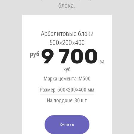
блока.
Арболитовые блоки
500×200×400
9 700
руб
за
куб
Марка цемента: М500
Размер: 500×200×400 мм
На поддоне: 30 шт
Купить