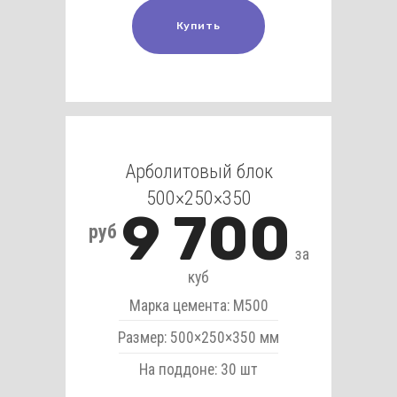
Купить
Арболитовый блок
500×250×350
9 700
руб
за
куб
Марка цемента: М500
Размер: 500×250×350 мм
На поддоне: 30 шт