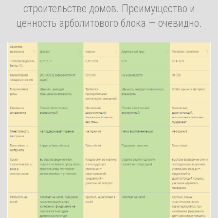
строительстве домов. Преимущество и
ценность арболитового блока — очевидно.