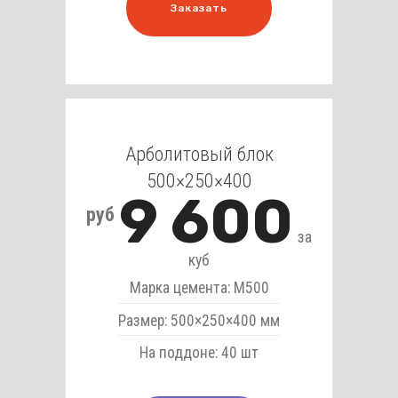
Заказать
Арболитовый блок
500×250×400
9 600
руб
за
куб
Марка цемента: М500
Размер: 500×250×400 мм
На поддоне: 40 шт