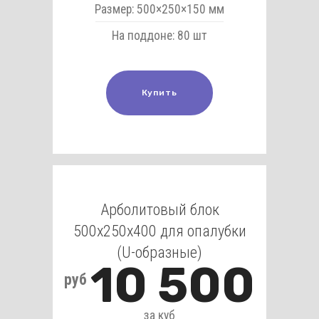
Размер: 500×250×150 мм
На поддоне: 80 шт
Купить
Арболитовый блок
500х250х400 для опалубки
(U-образные)
10 500
руб
за куб