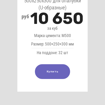
500х250х300 для опалубки
(U-образные)
10 650
руб
за куб
Марка цемента: М500
Размер: 500×250×300 мм
На поддоне: 32 шт
Купить