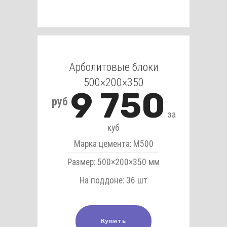
Арболитовые блоки
500×200×350
9 750
руб
за
куб
Марка цемента: М500
Размер: 500×200×350 мм
На поддоне: 36 шт
Купить