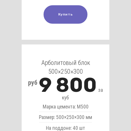
Купить
Арболитовый блок
500×250×300
9 800
руб
за
куб
Марка цемента: М500
Размер: 500×250×300 мм
На поддоне: 40 шт