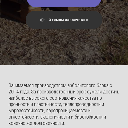
Отзывы заказчиков
Занимаемся производством арболитового блока с
2014 года. За производственный срок сумели достичь
наиболее высокого соотношения качества по
прочности и пластичности, теплопроводности и
марозостойкости, паропроницаемости и
огнестойкости, экологичности и биостойкости и
конечно же долговечности.