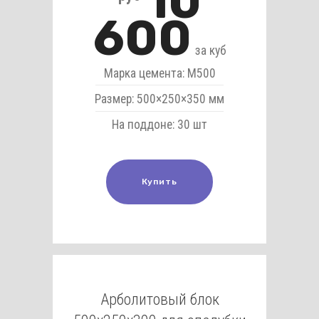
10
600
за куб
Марка цемента: М500
Размер: 500×250×350 мм
На поддоне: 30 шт
Купить
Арболитовый блок