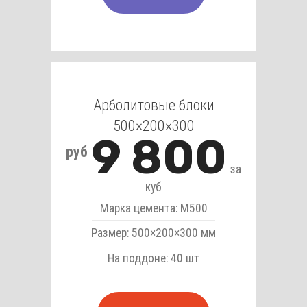
Арболитовые блоки
500×200×300
9 800
руб
за
куб
Марка цемента: М500
Размер: 500×200×300 мм
На поддоне: 40 шт