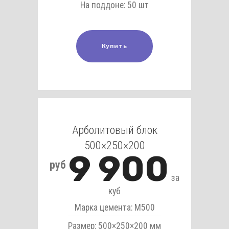
На поддоне: 50 шт
Купить
Арболитовый блок
500×250×200
9 900
руб
за
куб
Марка цемента: М500
Размер: 500×250×200 мм