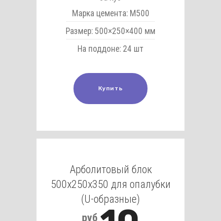
Марка цемента: М500
Размер: 500×250×400 мм
На поддоне: 24 шт
Купить
Арболитовый блок
500х250х350 для опалубки
(U-образные)
руб