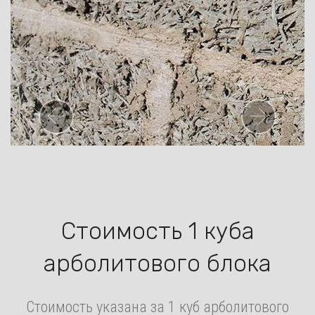
Предыдущая
Сле
Стоимость 1 куба
арболитового блока
Стоимость указана за 1 куб арболитового